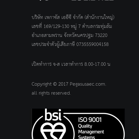
บริษัท เพกาซัส เออีซี จำกัด (สำนักงานใหญ่)
เลขที่ 169/129-130 หมู่ 7 ตำบลกระทุ่มล้ม
อำเภอสามพราน จังหวัดนครปฐม 73220
เลขประจำตัวผู้เสียภาษี 0735559004158
เปิดทำการ จ-ส เวลาทำการ 8.00-17.00 น
Copyright © 2017 Pegasusaec.com.
all rights reserved.