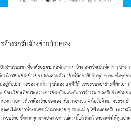
You are here:
Home
Archive for July 10th, 2018
รจ้างรถรับจ้างช่วยย้ายของ
็นจำนวนมาก ที่อาศัยอยู่ตามหอพักต่าง ๆ บ้าง อพาร์ทเม้นท์ต่าง ๆ บ้าง 
ป็นต้องมีการขนย้ายข้าวของ ของส่วนตัวมายังที่พักอาศัยกันทุก ๆ คน ซึ่งทุก
ึ้นอยู่กับสัมภาระของคนนั้น ๆ นั่นเอง แต่ทีนี้ถ้าเราจะขนของย้ายที่พักเอง
รับ ข้อเปรียบเทียบระหว่างการย้ายบ้านเองกับการจ้างรถ 4 ล้อรับจ้างช่วยขน
ค่ไหน กับการที่เราต้องย้ายของเอง กับการจ้างรถ 4 ล้อรับจ้างมาช่วยขนย้
ว คุณคงไม่อยากที่จะขนของไปมาหลาย ๆ รอบแน่ ๆ ใช่ไหมละครับ เพราะมันเ
ในการขนย้าย ซึ่งหากคุณขาดประสบการณ์ตรงนี้แล้วละก็ อาจจะทำให้คุณปว