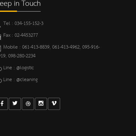
eep in Touch
Tel : 034-155-152-3
Fax : 02-4453277
Mobile : 061-413-8839, 061-413-4962, 095-916-
919, 098-280-2234
Line : @logistic
Line : @cleaning