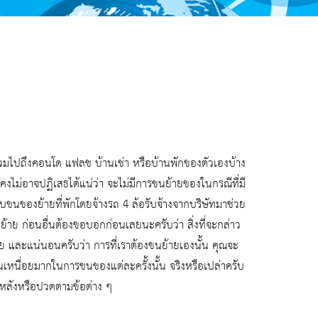
รวมไปถึงคอนโด แฟลช บ้านเช่า หรือบ้านพักของตัวเองบ้าง
คนคงไม่อาจปฏิเสธได้แน่ว่า จะไม่มีการขนย้ายของในกรณีที่มี
 กับขนของย้ายที่พักโดยจ้างรถ 4 ล้อรับจ้างจากบริษัทมาช่วย
ย้าย ก่อนอื่นต้องขอบอกก่อนเลยนะครับว่า สิ่งที่จะกล่าว
าย และแน่นอนครับว่า การที่เราต้องขนย้ายเองนั้น คุณจะ
หนื่อยมากในการขนของแต่ละครั้งนั้น จริงหรือเปล่าครับ
ดหลังหรือปวดตามข้อต่าง ๆ