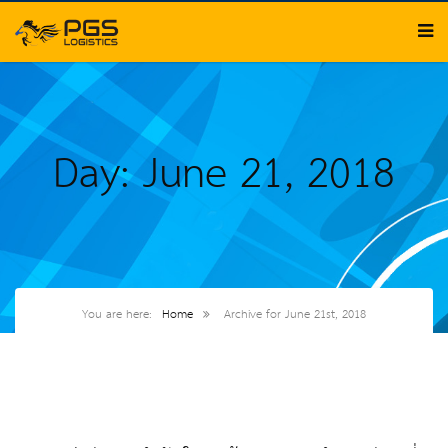
Day: June 21, 2018
You are here:
Home
Archive for June 21st, 2018