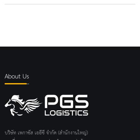
About Us
บริษัท เพกาซัส เออีซี จำกัด (สำนักงานใหญ่)