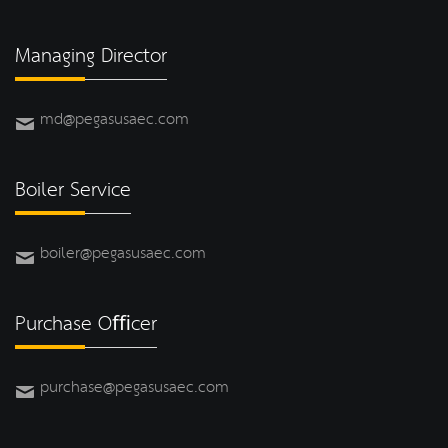
Managing Director
md@pegasusaec.com
Boiler Service
boiler@pegasusaec.com
Purchase Oﬃcer
purchase@pegasusaec.com