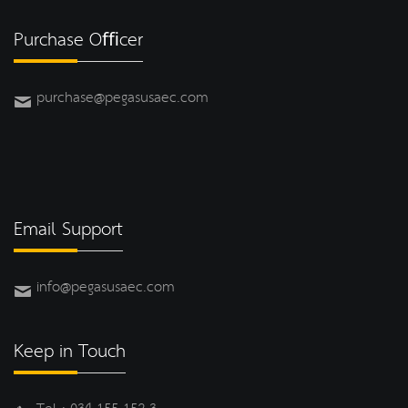
Purchase Oﬃcer
purchase@pegasusaec.com
Email Support
info@pegasusaec.com
Keep in Touch