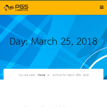
Day: March 25, 2018
You are here:
Home
Archive for March 25th, 2018