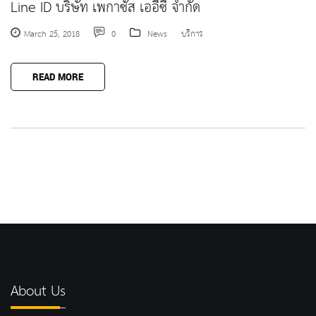
Line ID บริษัท เพกาซัส เออีซี จำกัด
March 25, 2018
0
News
บริการ
READ MORE
About Us