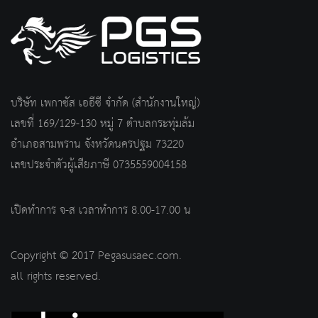
บริษัท เพกาซัส เออีซี จำกัด (สำนักงานใหญ่)
เลขที่ 169/129-130 หมู่ 7 ตำบลกระทุ่มล้ม
อำเภอสามพราน จังหวัดนครปฐม 73220
เลขประจำตัวผู้เสียภาษี 0735559004158
เปิดทำการ จ-ส เวลาทำการ 8.00-17.00 น
Copyright © 2017 Pegasusaec.com.
all rights reserved.