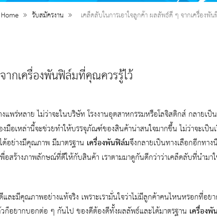
Home
รับสมัครงาน
เคล็ดลับในการเอาใจลูกค้า ผลลัพธ์ดี ๆ จากเครื่องพันฟิล
กเครื่องพันฟิล์มที่คุณควรรู้ไว้
ย่างแพร่หลาย ไม่ว่าจะในบริษัท โรงงานอุตสาหกรรมหรือโลจิสติกส์ กลายเป็
องมือเหล่านี้จะช่วยทำให้บรรจุภัณฑ์ของสินค้าน่าสนใจมากขึ้น ไม่ว่าจะเป็นเ
าได้อย่างมีคุณภาพ มีมาตรฐาน
เครื่องพันฟิล์ม
จึงกลายเป็นทางเลือกอีกทางนึง
่อสร้างภาพลักษณ์ที่ดีให้กับสินค้า เราตามมาดูกันดีกว่าว่าเคล็ดลับที่นำมาใช
ดีและมีคุณภาพอย่างแท้จริง เพราะเรามั่นใจว่าไม่มีลูกค้าคนไหนหรอกที่อย
ช้แล้วก็อยากบอกต่อ ๆ กันไป ของดีต้องดีทั้งผลลัพธ์และได้มาตรฐาน
เครื่องพั