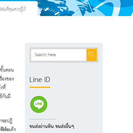
์มที่คุณควรรู้ไว้
นขั้นตอน
Line ID
รื่องของ
ที่
้กันมี
.......................
ากจะปฎิ
ขนส่งถ่านหิน ขนส่งอื่นๆ
นฟิล์ม
เล็ง