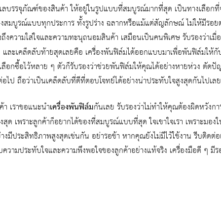
แลบรรจุภัณฑ์ของสินค้า ให้อยู่ในรูปแบบที่สมบูรณ์มากที่สุด เป็นทางเลือกท
มบูรณ์แบบทุกประการ ทั้งรูปร่าง ฉลากหรือแม้แต่สัญลักษณ์ ไม่ให้มีรอย
ถึงความใส่ใจและความทะนุถนอมสินค้า เสมือนเป็นคนพิเศษ รับรองว่าเมื่อ
ย และเคล็ดลับท้ายสุดเลยคือ เครื่องพันฟิล์มได้ออกแบบมาเพื่อพันฟิล์มให้กั
ลือกซื้อไว้หลาย ๆ ตัวก็รับรองว่าช่วยพันฟิล์มให้คุณได้อย่างหายห่วง ตัดป
อไป ถือว่าเป็นเคล็ดลับที่ดีที่ตอบโจทย์ได้อย่างน่าประทับใจสูงสุดกันไปเลย
กค้า เราขอแนะนำ
เครื่องพันฟิล์ม
กันเลย รับรองว่าไม่ทำให้คุณต้องผิดหวังกา
ูงสุด เพราะลูกค้าก็อยากได้ของที่สมบูรณ์แบบที่สุด ใจเขาใจเรา เพราะมอง
มีประสิทธิภาพสูงสุดเช่นกัน อย่ารอช้า หากคุณยังไม่มีไว้ใช้งาน รีบติดต่อ
ความประทับใจและความพึงพอใจของลูกค้าอย่างแท้จริง เครื่องมือดี ๆ มีรอ