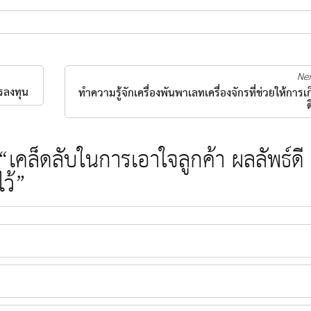
Nex
ารลงทุน
ทำความรู้จักเครื่องพันพาเลทเครื่องจักรที่ช่วยให้การเ
ด
เคล็ดลับในการเอาใจลูกค้า ผลลัพธ์ดี
ไว้”