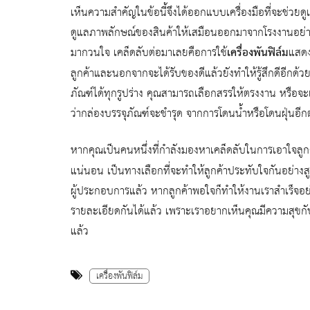
เห็นความสำคัญในข้อนี้จึงได้ออกแบบเครื่องมือที่จะช่วยดู
ดูแลภาพลักษณ์ของสินค้าให้เสมือนออกมาจากโรงงานอย่างส
มากวนใจ เคล็ดลับต่อมาเลยคือการใช้
เครื่องพันฟิล์ม
แสดง
ลูกค้าและนอกจากจะได้รับของดีแล้วยังทำให้รู้สึกดีอีกด้ว
ภัณฑ์ได้ทุกรูปร่าง คุณสามารถเลือกสรรให้ตรงงาน หรือจะเ
ว่ากล่องบรรจุภัณฑ์จะชำรุด จากการโดนน้ำหรือโดนฝุ่นอีกต่
หากคุณเป็นคนหนึ่งที่กำลังมองหาเคล็ดลับในการเอาใจลู
แน่นอน เป็นทางเลือกที่จะทำให้ลูกค้าประทับใจกันอย่างส
ผู้ประกอบการแล้ว หากลูกค้าพอใจก็ทำให้งานเราสำเร็จอย่าง
รายละเอียดกันได้แล้ว เพราะเราอยากเห็นคุณมีความสุขกับ
แล้ว
เครื่องพันฟิล์ม