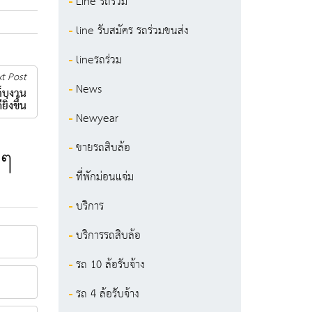
Line รถร่วม
line รับสมัคร รถร่วมขนส่ง
lineรถร่วม
t Post
News
ก็บงาน
ียิ่งขึ้น
Newyear
ขายรถสิบล้อ
 ๆ
ที่พักม่อนแจ่ม
บริการ
บริการรถสิบล้อ
รถ 10 ล้อรับจ้าง
รถ 4 ล้อรับจ้าง