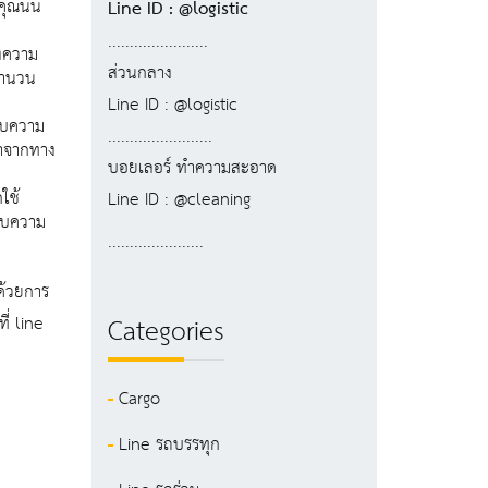
ุณนั้น
Line ID : @logistic
.......................
างความ
ส่วนกลาง
งจำนวน
Line ID : @logistic
รับความ
........................
้าจากทาง
บอยเลอร์ ทำความสะอาด
ใช้
Line ID : @cleaning
ะสบความ
......................
ณด้วยการ
ี่ line
Categories
Cargo
Line รถบรรทุก