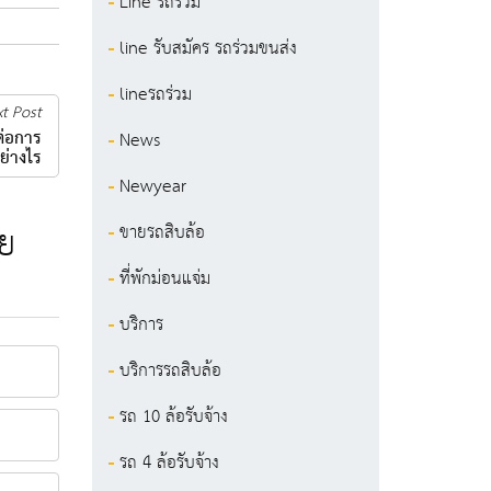
Line รถร่วม
line รับสมัคร รถร่วมขนส่ง
lineรถร่วม
t Post
่อการ
News
ย่างไร
Newyear
วย
ขายรถสิบล้อ
ที่พักม่อนแจ่ม
บริการ
บริการรถสิบล้อ
รถ 10 ล้อรับจ้าง
รถ 4 ล้อรับจ้าง