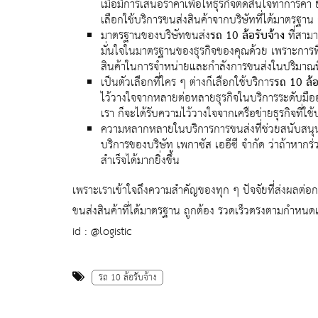
เมื่อมีการเสนอราคาเพื่อให้ธุรกิจตัดสินใจทำการค้
เลือกใช้บริการขนส่งสินค้าจากบริษัทที่ได้มาตรฐาน ก
มาตรฐานของบริษัทขนส่ง
รถ 10 ล้อรับจ้าง
ที่สามา
มั่นใจในมาตรฐานของธุรกิจของคุณด้วย เพราะการที่
สินค้าในการจำหน่ายและกำลังการขนส่งในปริมาณที่ม
เป็นตัวเลือกที่ใคร ๆ ต่างก็เลือกใช้บริการ
รถ 10 ล้อ
ไว้วางใจจากหลายต่อหลายธุรกิจในบริการระดับมืออ
เรา ก็จะได้รับความไว้วางใจจากเครือข่ายธุรกิจที่ใ
ความหลากหลายในบริการการขนส่งที่ช่วยสนับสนุนก
บริการของบริษัท เพกาซัส เออีซี จำกัด ว่าถ้าหาก
สำเร็จได้มากยิ่งขึ้น
เพราะเราเข้าใจถึงความสำคัญของทุก ๆ ปัจจัยที่ส่งผลต่อกา
ขนส่งสินค้าที่ได้มาตรฐาน ถูกต้อง รวดเร็วตรงตามกำหนดเ
id : @logistic
รถ 10 ล้อรับจ้าง