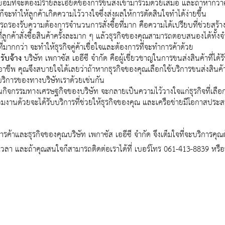
า ย่อมที่จะต้องมีรายละเอียดของการขนส่งเข้ามาร่วมด้วยเสมอ และถ้าหากว่าค
็จะทำให้ลูกค้าเกิดความไว้วางใจซึ่งส่งผลให้การตัดสินใจทำได้ง่ายขึ้น
รถรองรับความต้องการจำนวนการสั่งซื้อที่มาก คือความได้เปรียบที่ช่วยสร้
ลูกค้าสั่งซื้อสินค้าครั้งละมาก ๆ แล้วธุรกิจของคุณสามารถตอบสนองได้ทั้
ากกว่า จะทำให้ธุรกิจคู่ค้าเชื่อใจและต้องการที่จะทำการค้าด้วย
รับจ้าง
บริษัท เพกาซัส เออีซี จำกัด คือผู้เชี่ยวชาญในการขนส่งสินค้าที่ได้
าชีพ คุณจึงสบายใจได้เลยว่าถ้าหากธุรกิจของคุณเลือกใช้บริการขนส่งสินค
ช้บริการของทางบริษัทเราด้วยเช่นกัน
ิจกรรมทางเศรษฐกิจของบริษัท จะกลายเป็นความไว้วางใจแก่ธุรกิจที่เลือก
ร่วมงานด้วยจะได้รับบริการที่ช่วยให้ธุรกิจของคุณ และเครือข่ายมีโอกาสปร
รค้าและธุรกิจของคุณบริษัท เพกาซัส เออีซี จำกัด จึงเต็มใจที่จะบริการคุ
วลา และถ้าคุณสนใจก็สามารถติดต่อเราได้ที่ เบอร์โทร 061-413-8839 หรือท