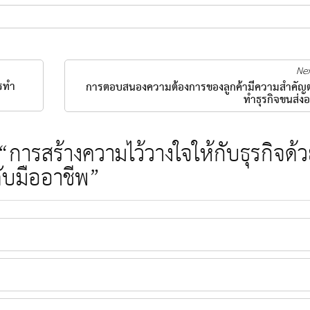
Nex
รทำ
การตอบสนองความต้องการของลูกค้ามีความสำคัญต
ทำธุรกิจขนส่งอ
ารสร้างความไว้วางใจให้กับธุรกิจด้
ับมืออาชีพ”