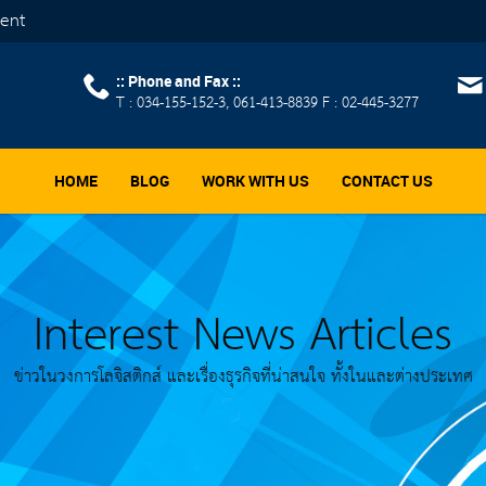
ment
:: Phone and Fax ::
T : 034-155-152-3, 061-413-8839 F : 02-445-3277
HOME
BLOG
WORK WITH US
CONTACT US
Interest News Articles
ข่าวในวงการโลจิสติกส์ และเรื่องธุรกิจที่น่าสนใจ ทั้งในและต่างประเทศ