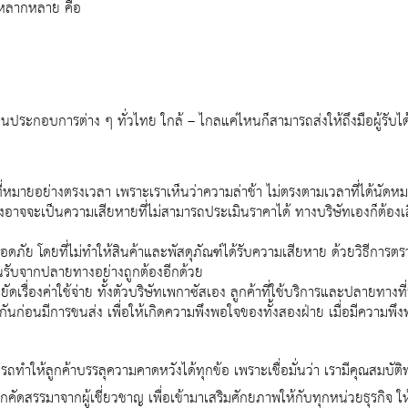
รหลากหลาย คือ
นประกอบการต่าง ๆ ทั่วไทย ใกล้ – ไกลแค่ไหนก็สามารถส่งให้ถึงมือผู้รับได้
ที่หมายอย่างตรงเวลา เพราะเราเห็นว่าความล่าช้า ไม่ตรงตามเวลาที่ได้นัดหม
่งอาจจะเป็นความเสียหายที่ไม่สามารถประเมินราคาได้ ทางบริษัทเองก็ต้องเส
ปลอดภัย โดยที่ไม่ทำให้สินค้าและพัสดุภัณฑ์ได้รับความเสียหาย ด้วยวิธีการตร
ซ็นรับจากปลายทางอย่างถูกต้องอีกด้วย
รื่องค่าใช้จ่าย ทั้งตัวบริษัทเพกาซัสเอง ลูกค้าที่ใช้บริการและปลายทางที
กันก่อนมีการขนส่ง เพื่อให้เกิดความพึงพอใจของทั้งสองฝ่าย เมื่อมีความพึ
ถทำให้ลูกค้าบรรลุความคาดหวังได้ทุกข้อ เพราะเชื่อมั่นว่า เรามีคุณสมบัติ
ดสรรมาจากผู้เชี่ยวชาญ เพื่อเข้ามาเสริมศักยภาพให้กับทุกหน่วยธุรกิจ ให้