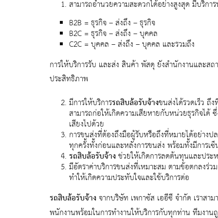
สามารถอำนวยความสะดวกได้อย่างสูงสุด มีบริกา
B2B = ธุรกิจ – ส่งถึง – ธุรกิจ
B2C = ธุรกิจ – ส่งถึง – บุคคล
C2C = บุคคล – ส่งถึง – บุคคล และรวมถึง
การให้บริการรับ และส่ง สินค้า พัสดุ ยังสำนักงานและสถา
ประสิทธิภาพ
มีการให้บริการ
รถสิบล้อรับจ้าง
ขนส่งได้รวดเร็ว ถึง
สามารถก่อให้เกิดความเสียหายกับหน่วยธุรกิจได้ ซึ
เสียงไปด้วย
การขนส่งที่ต้องถึงมือผู้รับหรือถึงที่หมายได้อย่าง
ทุกครั้งทั้งก่อนและหลังการขนส่ง พร้อมทั้งมีการเ
รถสิบล้อรับจ้าง
ช่วยให้เกิดการลดต้นทุนและประหยัดเ
มีอัตราค่าบริการขนส่งที่เหมาะสม ตามข้อตกลงร่วม
ทำให้เกิดความประทับใจและใช้บริการต่อ
รถสิบล้อรับจ้าง
จากบริษัท เพกาซัส เออีซี จำกัด เราสามาร
พนักงานพร้อมในการทำงานให้บริการกับทุกท่าน ทีมงานถูกคั