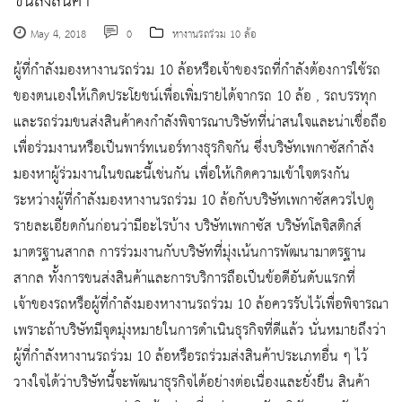
ขนส่งสินค้า
May 4, 2018
0
หางานรถร่วม 10 ล้อ
ผู้ที่กำลังมองหางานรถร่วม 10 ล้อหรือเจ้าของรถที่กำลังต้องการใช้รถ
ของตนเองให้เกิดประโยชน์เพื่อเพิ่มรายได้จากรถ 10 ล้อ , รถบรรทุก
และรถร่วมขนส่งสินค้าคงกำลังพิจารณาบริษัทที่น่าสนใจและน่าเชื่อถือ
เพื่อร่วมงานหรือเป็นพาร์ทเนอร์ทางธุรกิจกัน ซึ่งบริษัทเพกาซัสกำลัง
มองหาผู้ร่วมงานในขณะนี้เช่นกัน เพื่อให้เกิดความเข้าใจตรงกัน
ระหว่างผู้ที่กำลังมองหางานรถร่วม 10 ล้อกับบริษัทเพกาซัสควรไปดู
รายละเอียดกันก่อนว่ามีอะไรบ้าง บริษัทเพกาซัส บริษัทโลจิสติกส์
มาตรฐานสากล การร่วมงานกับบริษัทที่มุ่งเน้นการพัฒนามาตรฐาน
สากล ทั้งการขนส่งสินค้าและการบริการถือเป็นข้อดีอันดับแรกที่
เจ้าของรถหรือผู้ที่กำลังมองหางานรถร่วม 10 ล้อควรรับไว้เพื่อพิจารณา
เพราะถ้าบริษัทมีจุดมุ่งหมายในการดำเนินธุรกิจที่ดีแล้ว นั่นหมายถึงว่า
ผู้ที่กำลังหางานรถร่วม 10 ล้อหรือรถร่วมส่งสินค้าประเภทอื่น ๆ ไว้
วางใจได้ว่าบริษัทนี้จะพัฒนาธุรกิจได้อย่างต่อเนื่องและยั่งยืน สินค้า