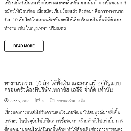
เพียงสมัครเป็นสมาชิกกับทางแอพพลิเคชั่น จากนั้นทำตามขั้นตอนการ
สมัครให้เรียบร้อย เมื่อสมัครเรียบร้อยแล้ว สิ่งต่อมา คือการหางานรถ
ร่วม 10 ล้อ โดยในแอพพลิเคชั่นจะมีให้เลือกรับงานในพื้นที่ที่ตัวเอง
ทำงาน เช่น ในกรุงเทพฯ ปริมณฑล
READ MORE
หางานรถร่วม 10 ล้อ ได้ทั้งเงิน และความรู้ อยู่กันแบบ
ครอบครัวต้องที่บริษัทเพกาซัส เออีซี จำกัด เท่านั้น
June 9, 2018
0
หางานรถร่วม 10 ล้อ
เรื่องของการขนส่งได้รับความสนใจและพัฒนาให้สมบูรณ์มากยิ่งขึ้น
เพราะว่าในปัจจุบันไม่ได้มีแค่การซื้อของทางร้านค้าทั่วไปเท่านั้น การ
ซื้อของผ่านออนไลน์ก็มีมากขึ้นด้วย ทำให้ต้องเพิ่มช่องทางการขนส่ง