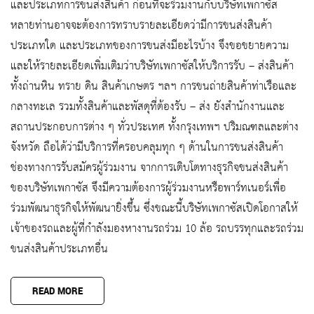
และประเภทการขนส่งสินค้า ก่อนที่จะร่วมงานกับบริษัทเพกาซัส
หลายท่านอาจจะต้องการทราบรายละเอียดว่ามีการขนส่งสินค้า
ประเภทใด และประเภทของการขนส่งมีอะไรบ้าง จึงขอขยายความ
และให้รายละเอียดเพิ่มเติมว่าบริษัทเพกาซัสให้บริการรับ – ส่งสินค้า
ทั้งถ่านหิน ทราย ดิน สินค้าเกษตร ฯลฯ การขนถ่ายสินค้าท่าเรือและ
กลางทะเล รวมทั้งสินค้าและพัสดุที่ต้องรับ – ส่ง ยังสำนักงานและ
สถานประกอบการต่าง ๆ ทั่วประเทศ ทั้งกรุงเทพฯ ปริมณฑลและต่าง
จังหวัด ถือได้ว่ามีบริการที่ครอบคลุมทุก ๆ ด้านในการขนส่งสินค้า
ช่องทางการรับสมัครผู้ร่วมงาน จากการเติบโตทางธุรกิจขนส่งสินค้า
ของบริษัทเพกาซัส จึงมีความต้องการผู้ร่วมงานหรือพาร์ทเนอร์เพื่อ
ร่วมพัฒนาธุรกิจให้พัฒนายิ่งขึ้น ซึ่งขณะนี้บริษัทเพกาซัสเปิดโอกาสให้
เจ้าของรถและผู้ที่กำลังมองหางานรถร่วม 10 ล้อ รถบรรทุกและรถร่วม
ขนส่งสินค้าประเภทอื่น
READ MORE