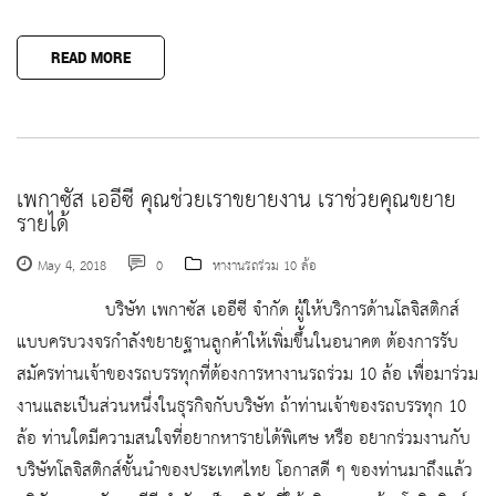
READ MORE
เพกาซัส เออีซี คุณช่วยเราขยายงาน เราช่วยคุณขยาย
รายได้
May 4, 2018
0
หางานรถร่วม 10 ล้อ
บริษัท เพกาซัส เออีซี จำกัด ผู้ให้บริการด้านโลจิสติกส์
แบบครบวงจรกำลังขยายฐานลูกค้าให้เพิ่มขึ้นในอนาคต ต้องการรับ
สมัครท่านเจ้าของรถบรรทุกที่ต้องการหางานรถร่วม 10 ล้อ เพื่อมาร่วม
งานและเป็นส่วนหนึ่งในธุรกิจกับบริษัท ถ้าท่านเจ้าของรถบรรทุก 10
ล้อ ท่านใดมีความสนใจที่อยากหารายได้พิเศษ หรือ อยากร่วมงานกับ
บริษัทโลจิสติกส์ชั้นนำของประเทศไทย โอกาสดี ๆ ของท่านมาถึงแล้ว