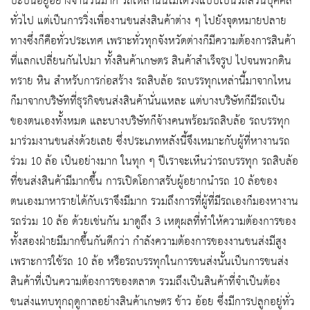
ปะปนอยู่อย่างจำนวนมาก รถเหล่านั้นไม่ได้วิ่งแบบเป็นรถส่วนบุคคล
ทั่วไป แต่เป็นการวิ่งเพื่องานขนส่งสินค้าต่าง ๆ ไปยังจุดหมายปลาย
ทางซึ่งก็คือทั่วประเทศ เพราะทั่วทุกจังหวัดต่างก็มีความต้องการสินค้า
ที่แลกเปลี่ยนกันไปมา ทั้งสินค้าเกษตร สินค้าสำเร็จรูป ไปจนพวกดิน
ทราย หิน สำหรับการก่อสร้าง รถสิบล้อ รถบรรทุกเหล่านี้มาจากไหน
ก็มาจากบริษัทที่ธุรกิจขนส่งสินค้านั่นแหละ แต่บางบริษัทก็มีรถเป็น
ของตนเองทั้งหมด และบางบริษัทก็จ้างคนพร้อมรถสิบล้อ รถบรรทุก
มาร่วมงานขนส่งด้วยเลย ซึ่งประเภทหลังนี้จึงเหมาะกับผู้ที่หางานรถ
ร่วม 10 ล้อ เป็นอย่างมาก ในทุก ๆ ปีเราจะเห็นว่ารถบรรทุก รถสิบล้อ
ที่ขนส่งสินค้ามีมากขึ้น การเปิดโอกาสรับผู้อยากนำรถ 10 ล้อของ
ตนเองมาหารายได้กับเราจึงมีมาก รวมถึงการที่ผู้ที่มีรถเองก็มองหางาน
รถร่วม 10 ล้อ ด้วยเช่นกัน มาดูถึง 3 เหตุผลที่ทำให้ความต้องการของ
ทั้งสองฝ่ายมีมากขึ้นกันดีกว่า กำลังความต้องการของงานขนส่งมีสูง
เพราะการใช้รถ 10 ล้อ หรือรถบรรทุกในการขนส่งนั้นเป็นการขนส่ง
สินค้าที่เป็นความต้องการของตลาด รวมถึงเป็นสินค้าที่จำเป็นต้อง
ขนส่งแทบทุกฤดูกาลอย่างสินค้าเกษตร ข้าว อ้อย ซึ่งมีการปลูกอยู่ทั่ว