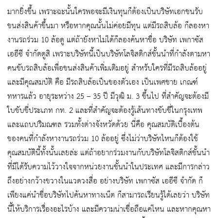
มากยิ่งขึ้น เพราะฉะนั้นใครพอจะมีเงินทุนก็ต้องเป็นบริษัทเอกชนรับ
ขนส่งสินค้าขึ้นมา หรือหากคุณนั้นไม่ค่อยมีทุน แต่มีรถสิบล้อ ก็ลองหา
งานรถร่วม 10 ล้อดู แต่ถ้ายังหาไม่ได้ก็ลองค้นหาชื่อ บริษัท เพกาซัส
เออีซี จำกัดดูสิ เพราะบริษัทนี้เป็นบริษัทโลจิสติกส์ชั้นนำที่กำลังตามหา
คนขับรถสิบล้อเพื่อขนส่งสินค้าเพิ่มเติมอยู่ สำหรับใครที่มีรถสิบล้ออยู่
และมีคุณสมบัติ คือ มีรถสิบล้อเป็นของตัวเอง เป็นเพศชาย เกณฑ์
ทหารแล้ว อายุระหว่าง 25 – 35 ปี มีวุฒิ ม. 3 ขึ้นไป ที่สำคัญจะต้องมี
ใบขับขี่ประเภท กท. 2 และที่สำคัญจะต้องรู้เส้นทางขับขี่ในกรุงเทพ
และแถบปริมณฑล รวมทั้งต่างจังหวัดด้วย นี่คือ คุณสมบัติเบื้องต้น
ของคนที่กำลังหางานรถร่วม 10 ล้ออยู่ ซึ่งไม่ว่าบริษัทไหนก็ต้องใช้
คุณสมบัตินี้ทั้งนั้นเลยล่ะ แต่ถ้าอยากร่วมงานกับบริษัทโลจิสติกส์ชั้นนำ
ที่มีได้รับความไว้วางใจจากหน่วยงานชั้นนำในประเทศ และมีการกล่าว
ถึงอย่างกว้างขวางในแวดวงสื่อ อย่างบริษัท เพกาซัส เออีซี จำกัด ก็
เพียงแค่นำชื่อบริษัทไปค้นหาทางเน็ต ก็สามารถเรียนรู้ได้เลยว่า บริษัท
นี้ให้บริการเรื่องอะไรบ้าง และมีความน่าเชื่อถือแค่ไหน และหากคุณหา