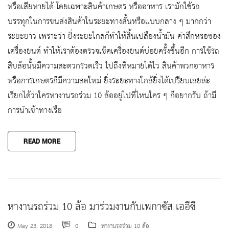
หรือเสียหายได้ โดยเฉพาะสินค้าเกษตร หรืออาหาร เรามักใช้รถ
บรรทุกในการขนส่งสินค้าในระยะทางสั้นหรือแบบกลาง ๆ มากกว่า
ระยะยาว เพราะว่า ยิ่งระยะไกลก็ทำให้สิ้นเปลืองน้ำมัน ค่าสึกหรอของ
เครื่องยนต์ ทำให้เราต้องตรวจเช็คเครื่องยนต์บ่อยครั้งขึ้นอีก การใช้รถ
สิบล้อนั้นมีความสะดวกรวดเร็ว ไปถึงที่หมายได้ไว สินค้าพวกอาหาร
หรือการเกษตรก็มีความสดใหม่ ยิ่งระยะทางใกล้ยิ่งได้เปรียบเลยล่ะ
เรียกได้ว่าใครหางานรถร่วม 10 ล้ออยู่ไปที่ไหนใคร ๆ ก็อยากรับ ถ้ามี
การนำเข้าทางเรือ
READ MORE
หางานรถร่วม 10 ล้อ มาร่วมงานกับเพกาซัส เออีซี
May 23, 2018
0
หางานรถร่วม 10 ล้อ