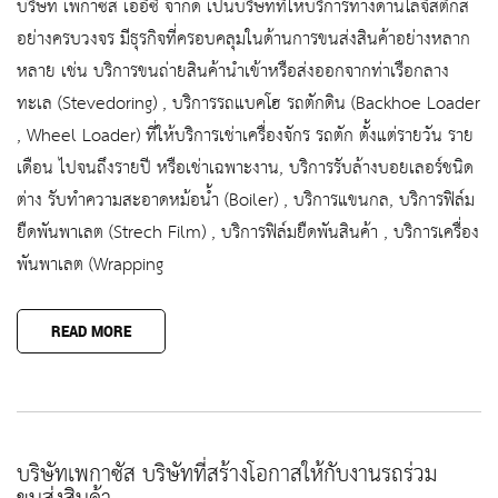
บริษัท เพกาซัส เออีซี จำกัด เป็นบริษัทที่ให้บริการทางด้านโลจิสติกส์
อย่างครบวงจร มีธุรกิจที่ครอบคลุมในด้านการขนส่งสินค้าอย่างหลาก
หลาย เช่น บริการขนถ่ายสินค้านำเข้าหรือส่งออกจากท่าเรือกลาง
ทะเล (Stevedoring) , บริการรถแบคโฮ รถตักดิน (Backhoe Loader
, Wheel Loader) ที่ให้บริการเช่าเครื่องจักร รถตัก ตั้งแต่รายวัน ราย
เดือน ไปจนถึงรายปี หรือเช่าเฉพาะงาน, บริการรับล้างบอยเลอร์ชนิด
ต่าง รับทำความสะอาดหม้อน้ำ (Boiler) , บริการแขนกล, บริการฟิล์ม
ยืดพันพาเลต (Strech Film) , บริการฟิล์มยืดพันสินค้า , บริการเครื่อง
พันพาเลต (Wrapping
READ MORE
บริษัทเพกาซัส บริษัทที่สร้างโอกาสให้กับงานรถร่วม