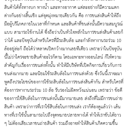
สินค้าได้ทั้งทางบก ทางน้ำ และทางอากาศ แต่ละอย่างก็มีความแตก
ต่างกันอย่างสิ้นเชิง แต่จุดมุ่งหมายเดียวกัน คือ การขนส่งสินค้าให้ถึง
มือผู้บริโภคภายในเวลาที่กำหนด และสินค้าที่ขนส่งนั้นมีความสมบูรณ์
แบบ สามารถใช้งานได้ ซึ่งถือว่าเป็นหัวใจหลักในการขนส่งสินค้าเลยก็
ว่าได้ และปัจจุบันสำหรับใครที่มีรถสิบล้อ และกำลังหางานรถร่วม 10
ล้ออยู่ล่ะก็ ถือได้ว่าตลาดเปิดกว้างมากเลยทีเดียว เพราะว่าในปัจจุบัน
นี้ไม่ว่าใครจะขายสินค้าอะไรก็ตาม โดยเฉพาะทางออนไลน์ ก็ให้ความ
สำคัญกับเรื่องการขนส่งทั้งนั้น ทำให้มีบริษัทที่เปิดกิจการเกี่ยวกับการ
ขนส่งมากมาย และนิยมใช้รถสิบล้อในการขนส่งด้วย ซึ่งวันนี้เราจะมา
พูดถึงประโยชน์ของการใช้รถสิบล้อในการขนส่งสินค้ากัน สำหรับใครที่
ต้องการหางานรถร่วม 10 ล้อ รับรองไม่ผิดหวังแน่นอน เพราะว่า ข้อดี
ของการใช้สิบล้อในการขนส่งนั้นมีมากมายเลย ส่งถึงที่ไม่มีการขนถ่าย
สินค้า เพราะว่าการที่เราใช้สิบล้อในการขนส่ง เราก็ต้องดูแล้วว่า เส้น
ทางที่เราใช้นั้นสามารถไปถึงจุดหมายปลายทางได้ ทำให้เราขับได้ยาว
ๆ ไม่ต้องเสียเวลาขนถ่ายสินค้า รวมถึงอาจทำให้สินค้าเกิดความชื้น