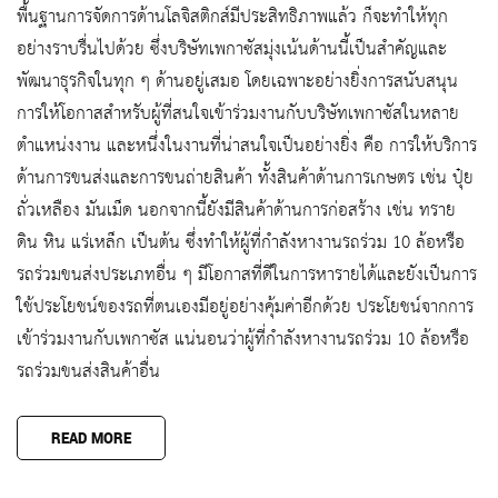
พื้นฐานการจัดการด้านโลจิสติกส์มีประสิทธิภาพแล้ว ก็จะทำให้ทุก
อย่างราบรื่นไปด้วย ซึ่งบริษัทเพกาซัสมุ่งเน้นด้านนี้เป็นสำคัญและ
พัฒนาธุรกิจในทุก ๆ ด้านอยู่เสมอ โดยเฉพาะอย่างยิ่งการสนับสนุน
การให้โอกาสสำหรับผู้ที่สนใจเข้าร่วมงานกับบริษัทเพกาซัสในหลาย
ตำแหน่งงาน และหนึ่งในงานที่น่าสนใจเป็นอย่างยิ่ง คือ การให้บริการ
ด้านการขนส่งและการขนถ่ายสินค้า ทั้งสินค้าด้านการเกษตร เช่น ปุ๋ย
ถั่วเหลือง มันเม็ด นอกจากนี้ยังมีสินค้าด้านการก่อสร้าง เช่น ทราย
ดิน หิน แร่เหล็ก เป็นต้น ซึ่งทำให้ผู้ที่กำลังหางานรถร่วม 10 ล้อหรือ
รถร่วมขนส่งประเภทอื่น ๆ มีโอกาสที่ดีในการหารายได้และยังเป็นการ
ใช้ประโยชน์ของรถที่ตนเองมีอยู่อย่างคุ้มค่าอีกด้วย ประโยชน์จากการ
เข้าร่วมงานกับเพกาซัส แน่นอนว่าผู้ที่กำลังหางานรถร่วม 10 ล้อหรือ
รถร่วมขนส่งสินค้าอื่น
READ MORE