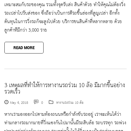
เหมาะสมกับรถของคุณ รวมทั้งจุดรับส่ง สินค้าด้วย ทำให้คุณไม่ต้องวิ่ง
รถเปล่าไปรับส่งของ ซึ่งถือว่าเป็นการตีรถขึ้นล่องที่สูญเปล่า อีกทั้ง
ต้นทุนในการวิ่งรถก็จะสูงไปด้วย บริการขนสินค้าที่หลากหลาย ด้วย
ลูกค้าทีมีกว่า 3,000 ราย
READ MORE
3 เหตุผลที่ทำให้การหางานรถร่วม 10 ล้อ มีมากขึ้นอย่าง
รวดเร็ว
May 4, 2018
0
หางานรถร่วม 10 ล้อ
หากเรามองออกไปตามท้องถนนหรือกำลังขับรถอยู่ เราจะเห็นได้ว่า
ท่ามกลางรถมากมายที่วิ่งแซงกันไปมานั้นมีรถสิบล้อ รถบรรทุก รถพ่วง