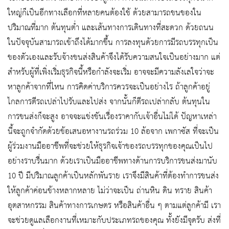
ใหญ่ก็เป็นอีกทางเลือกที่หลายคนต้องใช้ ด้วยสามารถขนของใน
ปริมาณที่มาก ต้นทุนต่ำ และเส้นทางการเดินทางที่สะดวก ด้วยถนน
ในปัจจุบันสามารถเข้าถึงได้มากขึ้น การลงทุนด้วยการมีรถบรรทุกเป็น
ของตัวเองและรับจ้างขนส่งสินค้าจึงได้รับความสนใจเป็นอย่างมาก แต่
สำหรับผู้ที่เพิ่งเริ่มธุรกิจนี้หรือกำลังจะเริ่ม อาจจะมีความลังเลใจว่าจะ
หาลูกค้าจากที่ไหน การคิดค่าบริการควรจะเป็นอย่างไร ถ้าลูกค้าอยู่
ไกลการตีรถเปล่าไปรับและไปส่ง จากนั้นก็ตีรถเปล่ากลับ ต้นทุนใน
การขนส่งก็จะสูง อาจจะแข่งขันเรื่องราคากับเจ้าอื่นไม่ได้ ปัญหาเหล่า
นี้จะถูกจำกัดด้วยข้อเสนอหางานรถร่วม 10 ล้อจาก เพกาซัส ที่จะเป็น
ผู้ร่วมงานมืออาชีพที่จะช่วยให้ธุรกิจเจ้าของรถบรรทุกของคุณเป็นไป
อย่างราบรื่นมาก ด้วยเราเป็นมืออาชีพทางด้านการบริการขนส่งมานับ
10 ปี มีปริมาณลูกค้าเป็นหลักพันราย เราจึงมีสินค้าที่ต้องทำการขนส่ง
ให้ลูกค้าค่อนข้างหลากหลาย ไม่ว่าจะเป็น ถ่านหิน ดิน ทราย สินค้า
อุตสาหกรรม สินค้าทางการเกษตร หรือสินค้าอื่น ๆ ตามแต่ลูกค้ามี เรา
จะช่วยดูแลเลือกงานที่เหมาะกับประเภทรถของคุณ ทั้งยังมีจุดรับ ส่งที่