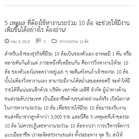
5 เหตุผล ที่ต้องใช้หางานรถร่วม 10 ล้อ จะช่วยให้มีงาน
เพิ่มขึ้นได้อย่างไร ต้องอ่าน!
May 4, 2018
0
หางานรถร่วม 10 ล้อ
สำหรับเจ้าของธุรกิจที่มีรถ 10 ล้อเป็นของตัวเอง อาจจะมี 1 คัน หรือ
หลายคันก็แล้วแต่ ภาระหนึ่งที่เหมือนกัน คือการวิ่งหางานให้รถ 10
ล้อ ของตัวเองไม่จอดว่างอยู่เฉย ๆ จะดีแค่ไหนถ้าเจ้าของรถ 10 ล้อ
นั้นไม่ต้องวิ่งหางานเอง สามารถมีงานได้สม่ำเสมอตลอดปี จะทำให้มี
รายได้ที่แน่นอนอีกด้วย บริษัท เพกาซัส เออีซี จำกัด ผู้นำทางด้าน
ขนส่งระดับประเทศ เป็นมืออาชีพด้านขนส่งอย่างแท้จริง เปิดโอกาส
ในการหางานรถร่วม 10 ล้อ เพื่อขยายให้มีรถ 10 ล้อมารองรับงาน
ขนส่งที่มาจากลูกค้ากว่า 3,000 ราย และนี่คือ 5 เหตุผลที่เจ้าของรถ
10 ล้อ ไม่ควรปฏิเสธหางานรถร่วม 10 ล้อจากเรา การบริหารจัดการ
แบบมืออาชีพ เราจะจัดสรรงานขนส่ง ทั้งระยะทาง จุด รับ ส่งให้