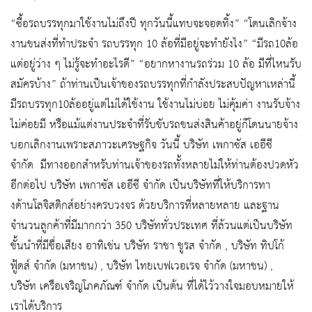
“ซื้อรถบรรทุกมาใช้งานไม่ถึงปี ทุกวันนี้แทบจะจอดทิ้ง” “โดนเลิกจ้าง
งานขนส่งที่ทำประจำ รถบรรทุก 10 ล้อที่มีอยู่จะทำยังไง” “มีรถ10ล้อ
แต่อยู่ว่าง ๆ ไม่รู้จะทำอะไรดี” “อยากหางานรถร่วม 10 ล้อ มีที่ไหนรับ
สมัครบ้าง” ถ้าท่านเป็นเจ้าของรถบรรทุกที่กำลังประสบปัญหาเหล่านี้
มีรถบรรทุก10ล้ออยู่แต่ไม่ได้ใช้งาน ใช้งานไม่บ่อย ไม่คุ้มค่า งานรับจ้าง
ไม่ค่อยมี หรือแม้แต่งานประจำที่รับขับรถขนส่งสินค้าอยู่ก็โดนนายจ้าง
บอกเลิกงานเพราะสภาวะเศรษฐกิจ วันนี้ บริษัท เพกาซัส เออีซี
จำกัด มีทางออกสำหรับท่านเจ้าของรถทั้งหลายไม่ให้ท่านต้องปวดหัว
อีกต่อไป บริษัท เพกาซัส เออีซี จำกัด เป็นบริษัทที่ให้บริการทา
งด้านโลจิสติกส์อย่างครบวงจร ด้วยบริการที่หลายหลาย และฐาน
จำนวนลูกค้าที่มีมากกว่า 350 บริษัททั่วประเทศ ที่ล้วนแต่เป็นบริษัท
ชั้นนำที่มีชื่อเสียง อาทิเช่น บริษัท ราชา ชูรส จำกัด , บริษัท ทิปโก้
ฟู้ดส์ จำกัด (มหาชน) , บริษัท ไทยเบฟเวอเรจ จำกัด (มหาชน) ,
บริษัท เครือเจริญโภคภัณฑ์ จำกัด เป็นต้น ที่ได้ไว้วางใจมอบหมายให้
เราได้บริการ