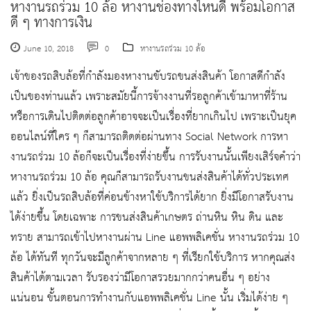
หางานรถร่วม 10 ล้อ หางานช่องทางไหนดี พร้อมโอกาส
ดี ๆ ทางการเงิน
June 10, 2018
0
หางานรถร่วม 10 ล้อ
เจ้าของรถสิบล้อที่กำลังมองหางานขับรถขนส่งสินค้า โอกาสดีกำลัง
เป็นของท่านแล้ว เพราะสมัยนี้การจ้างงานที่รอลูกค้าเข้ามาหาที่ร้าน
หรือการเดินไปติดต่อลูกค้าอาจจะเป็นเรื่องที่ยากเกินไป เพราะเป็นยุค
ออนไลน์ที่ใคร ๆ ก็สามารถติดต่อผ่านทาง Social Network การหา
งานรถร่วม 10 ล้อก็จะเป็นเรื่องที่ง่ายขึ้น การรับงานนั้นเพียงเสิร์จคำว่า
หางานรถร่วม 10 ล้อ คุณก็สามารถรับงานขนส่งสินค้าได้ทั่วประเทศ
แล้ว ยิ่งเป็นรถสิบล้อที่ค่อนข้างหาใช้บริการได้ยาก ยิ่งมีโอกาสรับงาน
ได้ง่ายขึ้น โดยเฉพาะ การขนส่งสินค้าเกษตร ถ่านหิน หิน ดิน และ
ทราย สามารถเข้าไปหางานผ่าน Line แอพพลิเคชั่น หางานรถร่วม 10
ล้อ ได้ทันที ทุกวันจะมีลูกค้าจากหลาย ๆ ที่เรียกใช้บริการ หากคุณส่ง
สินค้าได้ตามเวลา รับรองว่ามีโอกาสรวยมากกว่าคนอื่น ๆ อย่าง
แน่นอน ขั้นตอนการทำงานกับแอพพลิเคชั่น Line นั้น เริ่มได้ง่าย ๆ