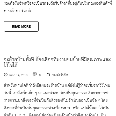
รถ6ล้อรับจ้างหรือจะเป็นรถ10ล้อรับจ้างก็ขึ้นอยู่กับปริมาณของสินค้าที่
ท่านต้องการจะส่ง
READ MORE
จะย้ายบ้านทั้งที ต้องเลือกทีมงานขนย้ายที่มีคุณภาพและ
ไว้ใจได้
June 14, 2018
0
รถ6ล้อรับจ้าง
สำหรับท่านใดที่กำลังมีแผนจะย้ายบ้าน แต่ยังไม่รู้ว่าจะเริ่มจากวิธีไหน
วันนี้ เรามีเกร็ดเล็ก ๆ มาแนะนำค่ะ ก่อนอื่นคุณอาจจะเริ่มจากการทำ
รายการแยกสิ่งของที่จำเป็นกับสิ่งของที่ไม่จำเป็นออกเป็นข้อ ๆ โดย
สิ่งของที่จำเป็นนั้นคุณอาจจะทำเครื่องหมาย หรือ แปะโน้ตเอาไว้เป็น
ลำดับ 1, 2, 3 แพ็คของใส่กล่องเขียนด้านข้างว่าสิ่งของด้านในเป็น