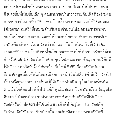
อะไร เป็นของใครในครอบครัว พยายามแยกสิ่งของให้เป็นหมวดหมู่
สิ่งของชิ้นที่เป็นชิ้นเล็ก ๆ คุณสามารถนำมาวางรวมกันเพื่อที่จะง่ายต่อ
การขนย้ายได้ง่ายขึ้น วิธีการขนย้ายนั้น หลายคนอาจจะใช้วิธีขนของ
ใส่รถกระบะแต่วิธีนี้เหมาะสำหรับของจำนวนไม่เยอะ เพราะการขน
ของโดยใช้รถกระบะนั้น จะทำให้คุณต้องใช้เวลาเดินทางหลายเที่ยว
เพราะต้องเดินทางไปมาระหว่างบ้านเก่ากับบ้านใหม่ วันนี้เราเลยมา
แนะนำวิธีการขนย้ายที่ง่ายที่สุดโดยคุณสามารถใช้บริการรถ6ล้อรับจ้าง
สำหรับขนย้ายสิ่งของในบ้านของคุณ โดยคุณอาจหาข้อมูลจากบริษัทที่
ให้บริการรถ6ล้อรับจ้างได้จากในเว็บไซต์ ซึ่งวิธีเลือกบริษัทนั้นคุณ
ศึกษาข้อมูลเบื้องต้นได้ในละเอียดทางหน้าเว็บไซต์ว่าเค้ามีบริการอะไร
บ้าง หรือดูจากคอมเมนต์ของผู้ใช้บริการท่านอื่น ๆ ในเว็บบอร์ดหรือ
ตามเว็บไซต์ออนไลน์ทั่วไป แต่ถ้าคุณไม่สะดวกในการมานั่งหาข้อมูลใน
อินเตอร์เน็ตคุณก็สามารถโทรสอบถามข้อมูลกับบริษัทที่ให้บริการ
รถ6ล้อรับจ้างโดยตรงได้เช่นกัน และสิ่งที่สำคัญในการหา รถ6ล้อ
รับจ้าง เพื่อใช้ในการย้ายบ้านนั้น คุณต้องพิจารณาว่าทางบริษัทที่