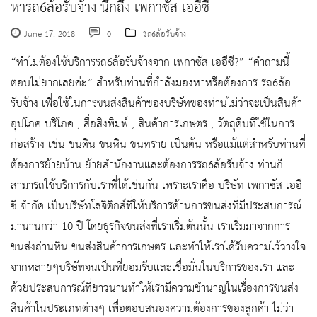
หารถ6ล้อรับจ้าง นึกถึง เพกาซัส เออีซี
June 17, 2018
0
รถ6ล้อรับจ้าง
“ทำไมต้องใช้บริการรถ6ล้อรับจ้างจาก เพกาซัส เออีซี?” “คำถามนี้
ตอบไม่ยากเลยค่ะ” สำหรับท่านที่กำลังมองหาหรือต้องการ รถ6ล้อ
รับจ้าง เพื่อใช้ในการขนส่งสินค้าของบริษัทของท่านไม่ว่าจะเป็นสินค้า
อุปโภค บริโภค , สื่อสิงพิมพ์ , สินค้าการเกษตร , วัตถุดิบที่ใช้ในการ
ก่อสร้าง เช่น ขนดิน ขนหิน ขนทราย เป็นต้น หรือแม้แต่สำหรับท่านที่
ต้องการย้ายบ้าน ย้ายสำนักงานและต้องการรถ6ล้อรับจ้าง ท่านก็
สามารถใช้บริการกับเราที่ได้เช่นกัน เพราะเราคือ บริษัท เพกาซัส เออี
ซี จำกัด เป็นบริษัทโลจิติกส์ที่ให้บริการด้านการขนส่งที่มีประสบการณ์
มานานกว่า 10 ปี โดยธุรกิจขนส่งที่เราเริ่มต้นนั้น เราเริ่มมาจากการ
ขนส่งถ่านหิน ขนส่งสินค้าการเกษตร และทำให้เราได้รับความไว้วางใจ
จากหลายๆบริษัทจนเป็นที่ยอมรับและเชื่อมั่นในบริการของเรา และ
ด้วยประสบการณ์ที่ยาวนานทำให้เรามีความชำนาญในเรื่องการขนส่ง
สินค้าในประเภทต่างๆ เพื่อตอบสนองความต้องการของลูกค้า ไม่ว่า