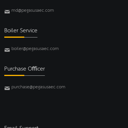
md@pegasusaec.com
Boiler Service
boiler@pegasusaec.com
Purchase Oﬃcer
purchase@pegasusaec.com