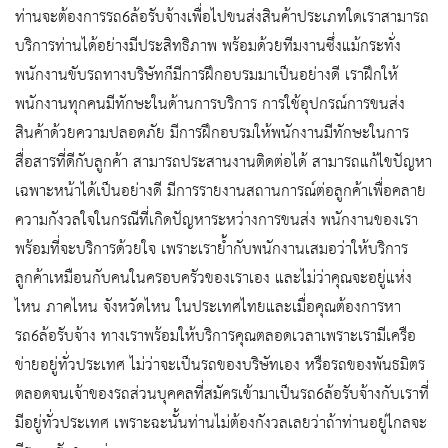
ท่านจะต้องการรถ6ล้อรับจ้างเพื่อไปขนส่งสินค้าประเภทใดเราสามารถ
บริการท่านได้อย่างมีประสิทธิภาพ พร้อมด้วยทีมงานซึ่งแม้กระทั่ง
พนักงานขับรถทางบริษัทก็มีการฝึกอบรมมาเป็นอย่างดี เราฝึกให้
พนักงานทุกคนมีทักษะในด้านการบริการ การใช้อุปกรณ์การขนส่ง
สินค้าด้วยความปลอดภัย มีการฝึกอบรมให้พนักงานมีทักษะในการ
สื่อสารที่ดีกับลูกค้า สามารถประสานงานติดต่อได้ สามารถแก้ไขปัญหา
เฉพาะหน้าได้เป็นอย่างดี มีการรายงานสถานการณ์ต่อลูกค้าเพื่อคลาย
ความกังวลใจในกรณีที่เกิดปัญหาระหว่างการขนส่ง พนักงานของเรา
พร้อมที่จะบริการด้วยใจ เพราะเราย้ำกับพนักงานเสมอว่าให้บริการ
ลูกค้าเหมือนกับคนในครอบครัวของเราเอง และไม่ว่าคุณจะอยู่แห่ง
ไหน ภาคไหน จังหวัดไหน ในประเทศไทยและเมื่อคุณต้องการหา
รถ6ล้อรับจ้าง ทางเราพร้อมให้บริการคุณตลอดเวลาเพราะเรามีเครือ
ข่ายอยู่ทั่วประเทศ ไม่ว่าจะเป็นรถของบริษัทเอง หรือรถของพันธมิตร
ตลอดจนเจ้าของรถส่วนบุคคลที่สมัครเข้ามาเป็นรถ6ล้อรับจ้างกับเราที่
มีอยู่ทั่วประเทศ เพราะฉะนั้นท่านไม่ต้องกังวลเลยว่าถ้าท่านอยู่ไกลจะ