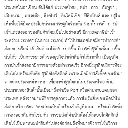
ประเทศในอาเซียน อันได้แก่ ประเทศไทย , พม่า , ลาว , กัมพูชา ,
เวียดนาม , มาเลเซีย , สิงคโปร์ , อินโดนีเซีย , ฟิลิปปินส์ และ บรูไน
เพื่อที่จะได้มีผลประโยชน์ทางเศรษฐกิจร่วมกัน รวมทั้งการค้า การนำ
เข้าและส่งออกของสินค้าก็จะเป็นไปอย่างเสรี มีการลดภาษีนำเข้า
ระหว่างประเทศ* (ในบางประเภท) ทำให้ประเทศไทยมีการทำการค้า
ส่งออก หรือนำเข้าสินค้ามาได้อย่างง่ายขึ้น มีการทำธุรกิจเพิ่มมากขึ้น
นับได้ว่าเป็นการขยายตัวของธุรกิจนำเข้าสินค้าได้มากขึ้น เมื่อธุรกิจ
การนำเข้าส่งออกมีการขยายตัวอย่างรวดเร็ว อีกหนึ่งธุรกิจบริการที่จะ
เติบโตไปพร้อมกันคือ ธุรกิจโลจิสติกส์ เพราะเมื่อมีการสั่งซื้อของเข้ามา
จากต่างประเทศจำนวนมาเพื่อมาทำธุรกิจต่อในประเทศไทย ด้วย
ประมาณของสินค้านั้นเมื่อมาถึงท่าเรือ Port หรือด่านชายแดนของ
ประเทศ หลังจากผ่านพิธีการศุลกากรแล้ว การไปรับสิ่งของเพื่อนำไป
ส่งต่อ หรือ กระจายต่อย่อมเป็นอีกเรื่องสำคัญที่ตามมา หรือแม้กระทั่ง
การส่งออกสินค้าก็เช่นกัน การขนส่งก็จำเป็นต้องให้ระบบโลจิสติกส์
เพื่อใช้เป็นพาหนะนำสินค้าไปส่งต่อก่อนถึงที่หมายซึ่งการใช้บริการ