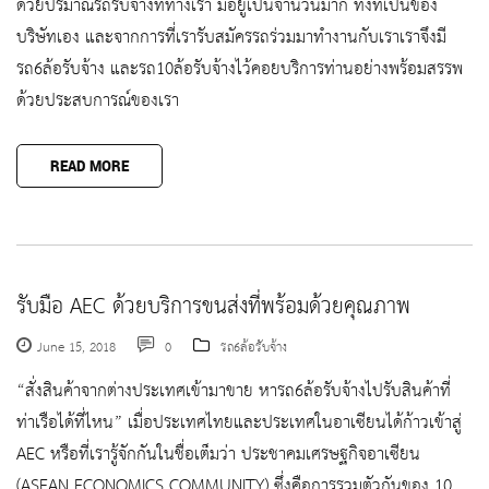
ด้วยปริมาณรถรับจ้างที่ทางเรา มีอยู่เป็นจำนวนมาก ทั้งที่เป็นของ
บริษัทเอง และจากการที่เรารับสมัครรถร่วมมาทำงานกับเราเราจึงมี
รถ6ล้อรับจ้าง และรถ10ล้อรับจ้างไว้คอยบริการท่านอย่างพร้อมสรรพ
ด้วยประสบการณ์ของเรา
READ MORE
รับมือ AEC ด้วยบริการขนส่งที่พร้อมด้วยคุณภาพ
June 15, 2018
0
รถ6ล้อรับจ้าง
“สั่งสินค้าจากต่างประเทศเข้ามาขาย หารถ6ล้อรับจ้างไปรับสินค้าที่
ท่าเรือได้ที่ไหน” เมื่อประเทศไทยและประเทศในอาเซียนได้ก้าวเข้าสู่
AEC หรือที่เรารู้จักกันในชื่อเต็มว่า ประชาคมเศรษฐกิจอาเซียน
(ASEAN ECONOMICS COMMUNITY) ซึ่งคือการรวมตัวกันของ 10