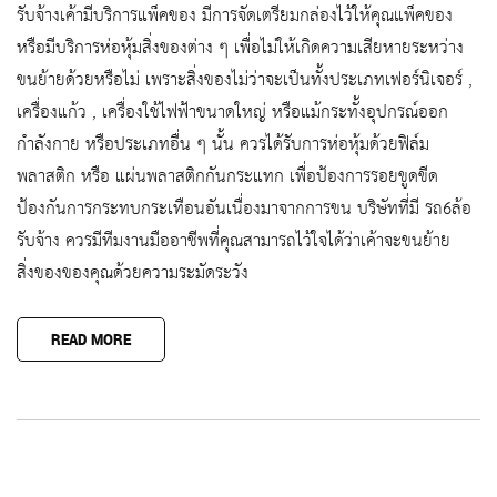
รับจ้างเค้ามีบริการแพ็คของ มีการจัดเตรียมกล่องไว้ให้คุณแพ็คของ
หรือมีบริการห่อหุ้มสิ่งของต่าง ๆ เพื่อไม่ให้เกิดความเสียหายระหว่าง
ขนย้ายด้วยหรือไม่ เพราะสิ่งของไม่ว่าจะเป็นทั้งประเภทเฟอร์นิเจอร์ ,
เครื่องแก้ว , เครื่องใช้ไฟฟ้าขนาดใหญ่ หรือแม้กระทั้งอุปกรณ์ออก
กำลังกาย หรือประเภทอื่น ๆ นั้น ควรได้รับการห่อหุ้มด้วยฟิล์ม
พลาสติก หรือ แผ่นพลาสติกกันกระแทก เพื่อป้องการรอยขูดขีด
ป้องกันการกระทบกระเทือนอันเนื่องมาจากการขน บริษัทที่มี รถ6ล้อ
รับจ้าง ควรมีทีมงานมืออาชีพที่คุณสามารถไว้ใจได้ว่าเค้าจะขนย้าย
สิ่งของของคุณด้วยความระมัดระวัง
READ MORE